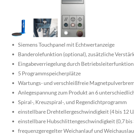
Siemens Touchpanel mit Echtwertanzeige
Banderolefunktion (optional), zusätzliche Verstä
Eingabeverriegelung durch Betriebsleiterfunktion
5 Programmspeicherplätze
Wartungs- und verschleißfreie Magnetpulverbrem
Anlegespannung zum Produkt an 6 unterschiedlich
Spiral-, Kreuzspiral-, und Regendichtprogramm
einstellbare Drehtellergeschwindigkeit (4 bis 12 U
einstellbare Hubschlittengeschwindigkeit (0,7 bis
frequenzgeregelter Weichanlauf und Weichauslauf