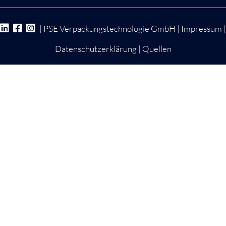
| PSE Verpackungstechnologie GmbH |
Impressum
|
Datenschutzerklärung
|
Quellen