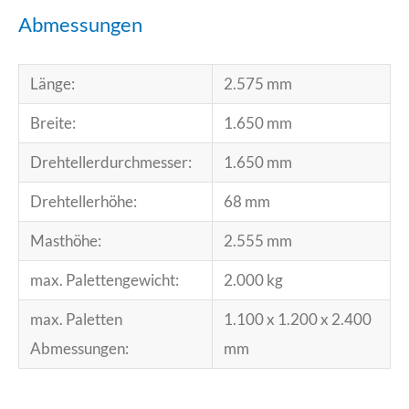
Abmessungen
Länge:
2.575 mm
Breite:
1.650 mm
Drehtellerdurchmesser:
1.650 mm
Drehtellerhöhe:
68 mm
Masthöhe:
2.555 mm
max. Palettengewicht:
2.000 kg
max. Paletten
1.100 x 1.200 x 2.400
Abmessungen:
mm