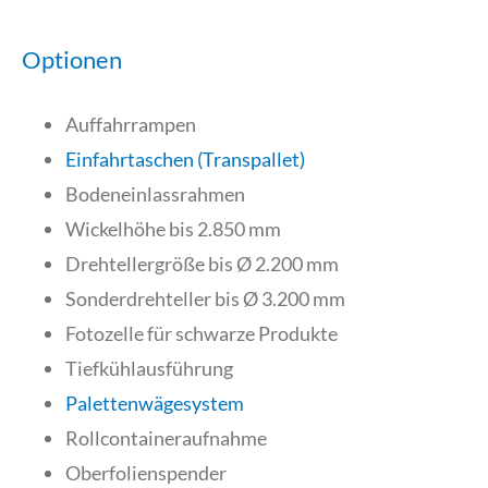
Optionen
Auffahrrampen
Einfahrtaschen (Transpallet)
Bodeneinlassrahmen
Wickelhöhe bis 2.850 mm
Drehtellergröße bis Ø 2.200 mm
Sonderdrehteller bis Ø 3.200 mm
Fotozelle für schwarze Produkte
Tiefkühlausführung
Palettenwägesystem
Rollcontaineraufnahme
Oberfolienspender