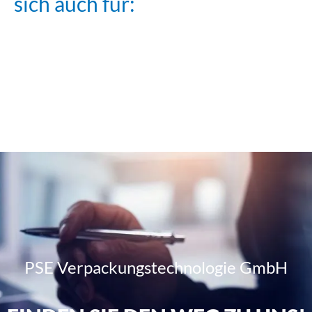
sich auch für:
Stretchwickler
Stretchwickler
PSE 2500
Stretchwickler
PSE 3500
PSE 2000
PSE Verpackungstechnologie GmbH