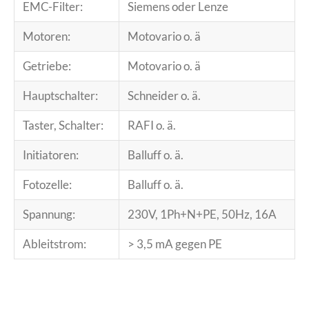
EMC-Filter:
Siemens oder Lenze
Motoren:
Motovario o. ä
Getriebe:
Motovario o. ä
Hauptschalter:
Schneider o. ä.
Taster, Schalter:
RAFI o. ä.
Initiatoren:
Balluff o. ä.
Fotozelle:
Balluff o. ä.
Spannung:
230V, 1Ph+N+PE, 50Hz, 16A
Ableitstrom:
> 3,5 mA gegen PE