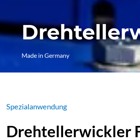
Drehteller
Made in Germany
Spezialanwendung
Drehtellerwickler