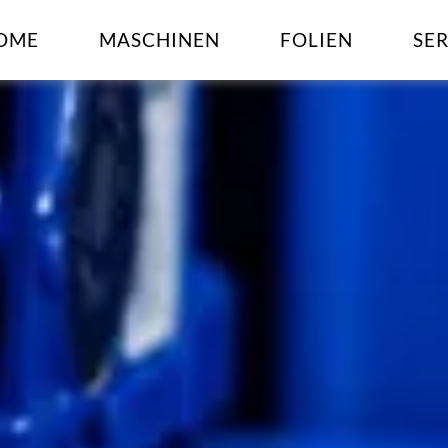
OME
MASCHINEN
FOLIEN
SE