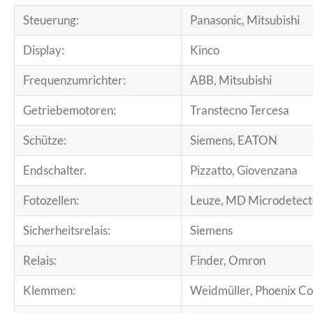
Steuerung:
Panasonic, Mitsubishi
Display:
Kinco
Frequenzumrichter:
ABB, Mitsubishi
Getriebemotoren:
Transtecno Tercesa
Schütze:
Siemens, EATON
Endschalter.
Pizzatto, Giovenzana
Fotozellen:
Leuze, MD Microdetecto
Sicherheitsrelais:
Siemens
Relais:
Finder, Omron
Klemmen:
Weidmüller, Phoenix Co