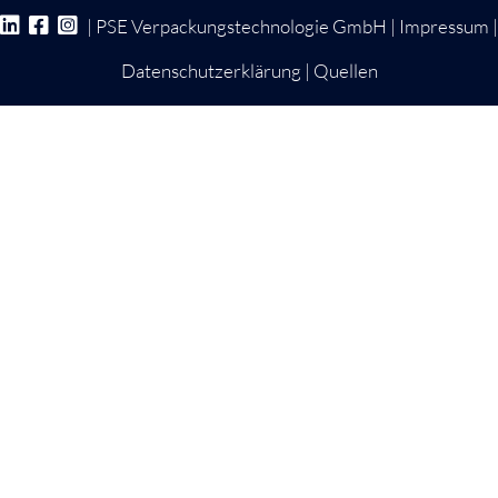
| PSE Verpackungstechnologie GmbH |
Impressum
|
Datenschutzerklärung
|
Quellen