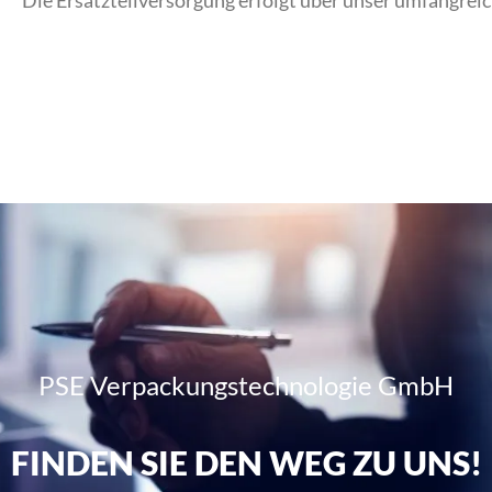
Die Ersatzteilversorgung erfolgt über unser umfangreic
PSE Verpackungstechnologie GmbH
FINDEN SIE DEN WEG ZU UNS!