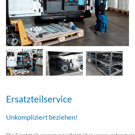
Ersatzteilservice
Unkompliziert beziehen!