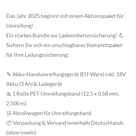
Das Jahr 2025 beginnt mit einem Aktionspaket für
Umreifung!
Ein starkes Bundle zur Ladeeinheitensicherung! 💪
Sichern Sie sich ein unschlagbares Komplettpaket
für Ihre Ladungssicherung:
🔧 Akku-Handumreifungsgerät (EU-Ware) inkl. 18V
Akku (3 Ah) & Ladegerät
🎀 1 Rolle PET-Umreifungsband (12,5 x 0,58 mm,
2.500 m)
🛒 Abrollwagen für Umreifungsband
📦 Verpackung & Versand innerhalb Deutschlands
(ohne Inseln)