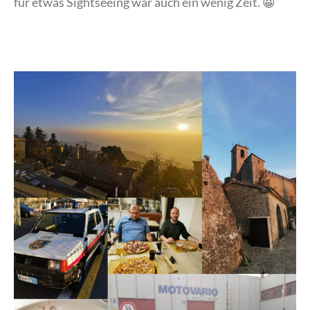
für etwas Sightseeing war auch ein wenig Zeit. 😀