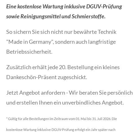
Eine kostenlose Wartung inklusive DGUV-Prüfung
sowie Reinigungsmittel und Schmierstoffe.
So sichern Sie sich nicht nur bewährte Technik
"Made in Germany", sondern auch langfristige
Betriebssicherheit.
Zusätzlich erhält jede 20. Bestellung ein kleines
Dankeschön-Präsent zugeschickt.
Jetzt Angebot anfordern - Wir beraten Sie persönlich
und erstellen Ihnen ein unverbindliches Angebot.
* Gültig für alle Bestellungen im Zeitraum vom 01. Mai bis 31. Juli 2026. Die
kostenlose Wartung inklusive DGUV-Prüfung erfolgt ein Jahr später nach