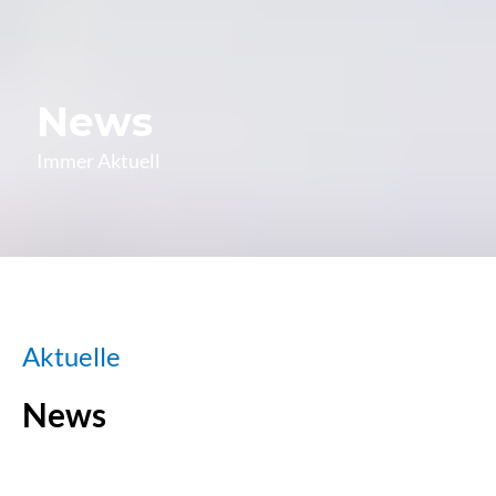
News
Immer Aktuell
Aktuelle
News