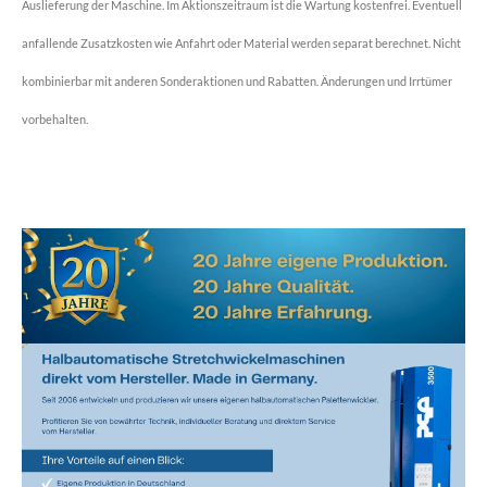
Auslieferung der Maschine. Im Aktionszeitraum ist die Wartung kostenfrei. Eventuell
anfallende Zusatzkosten wie Anfahrt oder Material werden separat berechnet. Nicht
kombinierbar mit anderen Sonderaktionen und Rabatten. Änderungen und Irrtümer
vorbehalten.